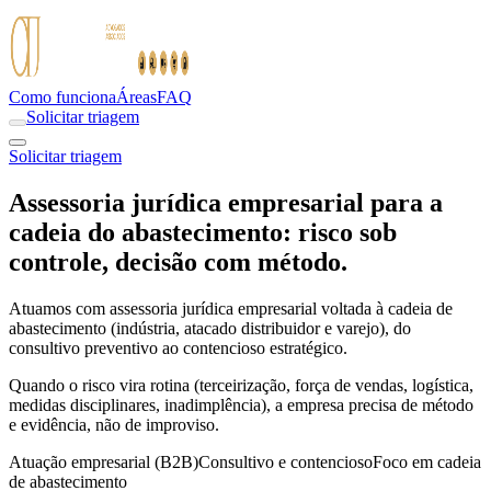
Como funciona
Áreas
FAQ
Solicitar triagem
Solicitar triagem
Assessoria jurídica empresarial para a
cadeia do abastecimento: risco sob
controle, decisão com método.
Atuamos com assessoria jurídica empresarial voltada à cadeia de
abastecimento (indústria, atacado distribuidor e varejo), do
consultivo preventivo ao contencioso estratégico.
Quando o risco vira rotina (terceirização, força de vendas, logística,
medidas disciplinares, inadimplência), a empresa precisa de método
e evidência, não de improviso.
Atuação empresarial (B2B)
Consultivo e contencioso
Foco em cadeia
de abastecimento