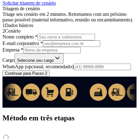
Solicitar triagem de cenário
Triagem de cenário
Triage seu cenário em 2 minutos. Retornamos com um próximo
passo possível (material informativo, reunião ou encaminhamento).
1
Dados básicos
2
Cenário
Nome completo *
E-mail corporativo *
Empresa *
Cargo
Selecione seu cargo
WhatsApp
(opcional, recomendado)
Continuar para Passo 2
Método em três etapas