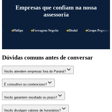
Empresas que confiam na nossa
assessoria
a
Philips
Ferragens Negrão
Disdal
Grupo Pegoraro
Dúvidas comuns antes de conversar
Vocês atendem empresas fora do Paraná?
É consultivo ou contencioso?
Vocês garantem resultado ou prazo?
Vocês divulgam valores de honorários?