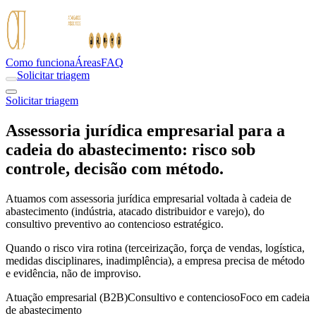
Como funciona
Áreas
FAQ
Solicitar triagem
Solicitar triagem
Assessoria jurídica empresarial para a
cadeia do abastecimento: risco sob
controle, decisão com método.
Atuamos com assessoria jurídica empresarial voltada à cadeia de
abastecimento (indústria, atacado distribuidor e varejo), do
consultivo preventivo ao contencioso estratégico.
Quando o risco vira rotina (terceirização, força de vendas, logística,
medidas disciplinares, inadimplência), a empresa precisa de método
e evidência, não de improviso.
Atuação empresarial (B2B)
Consultivo e contencioso
Foco em cadeia
de abastecimento