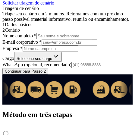
Solicitar triagem de cenário
Triagem de cenário
Triage seu cenário em 2 minutos. Retornamos com um próximo
passo possível (material informativo, reunião ou encaminhamento).
1
Dados básicos
2
Cenário
Nome completo *
E-mail corporativo *
Empresa *
Cargo
Selecione seu cargo
WhatsApp
(opcional, recomendado)
Continuar para Passo 2
Método em três etapas