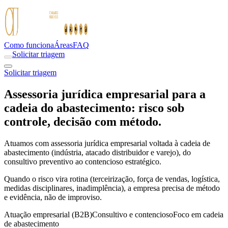
Como funciona
Áreas
FAQ
Solicitar triagem
Solicitar triagem
Assessoria jurídica empresarial para a
cadeia do abastecimento: risco sob
controle, decisão com método.
Atuamos com assessoria jurídica empresarial voltada à cadeia de
abastecimento (indústria, atacado distribuidor e varejo), do
consultivo preventivo ao contencioso estratégico.
Quando o risco vira rotina (terceirização, força de vendas, logística,
medidas disciplinares, inadimplência), a empresa precisa de método
e evidência, não de improviso.
Atuação empresarial (B2B)
Consultivo e contencioso
Foco em cadeia
de abastecimento