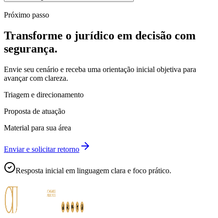
Próximo passo
Transforme o jurídico em decisão com
segurança.
Envie seu cenário e receba uma orientação inicial objetiva para
avançar com clareza.
Triagem e direcionamento
Proposta de atuação
Material para sua área
Enviar e solicitar retorno
Resposta inicial em linguagem clara e foco prático.