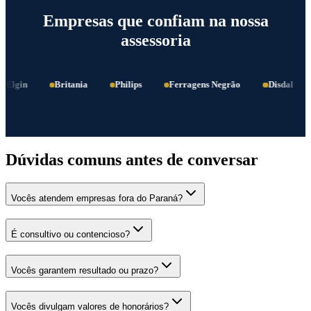
Empresas que confiam na nossa
assessoria
Elgin
Britania
Philips
Ferragens Negrão
Disdal
Dúvidas comuns antes de conversar
Vocês atendem empresas fora do Paraná?
É consultivo ou contencioso?
Vocês garantem resultado ou prazo?
Vocês divulgam valores de honorários?