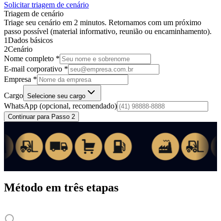
Solicitar triagem de cenário
Triagem de cenário
Triage seu cenário em 2 minutos. Retornamos com um próximo
passo possível (material informativo, reunião ou encaminhamento).
1
Dados básicos
2
Cenário
Nome completo *
E-mail corporativo *
Empresa *
Cargo
Selecione seu cargo
WhatsApp
(opcional, recomendado)
Continuar para Passo 2
Método em três etapas