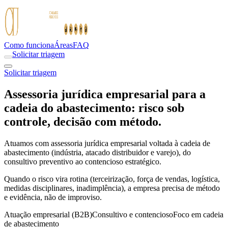
Como funciona
Áreas
FAQ
Solicitar triagem
Solicitar triagem
Assessoria jurídica empresarial para a
cadeia do abastecimento: risco sob
controle, decisão com método.
Atuamos com assessoria jurídica empresarial voltada à cadeia de
abastecimento (indústria, atacado distribuidor e varejo), do
consultivo preventivo ao contencioso estratégico.
Quando o risco vira rotina (terceirização, força de vendas, logística,
medidas disciplinares, inadimplência), a empresa precisa de método
e evidência, não de improviso.
Atuação empresarial (B2B)
Consultivo e contencioso
Foco em cadeia
de abastecimento