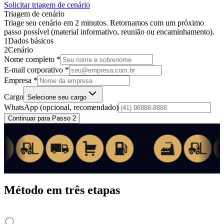
Solicitar triagem de cenário
Triagem de cenário
Triage seu cenário em 2 minutos. Retornamos com um próximo
passo possível (material informativo, reunião ou encaminhamento).
1
Dados básicos
2
Cenário
Nome completo *
E-mail corporativo *
Empresa *
Cargo
Selecione seu cargo
WhatsApp
(opcional, recomendado)
Continuar para Passo 2
Método em três etapas