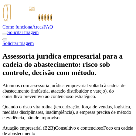
Como funciona
Áreas
FAQ
Solicitar triagem
Solicitar triagem
Assessoria jurídica empresarial para a
cadeia do abastecimento: risco sob
controle, decisão com método.
Atuamos com assessoria jurídica empresarial voltada à cadeia de
abastecimento (indústria, atacado distribuidor e varejo), do
consultivo preventivo ao contencioso estratégico.
Quando o risco vira rotina (terceirização, força de vendas, logística,
medidas disciplinares, inadimplência), a empresa precisa de método
e evidência, não de improviso.
Atuação empresarial (B2B)
Consultivo e contencioso
Foco em cadeia
de abastecimento