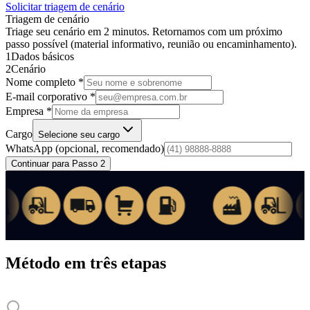
Solicitar triagem de cenário
Triagem de cenário
Triage seu cenário em 2 minutos. Retornamos com um próximo
passo possível (material informativo, reunião ou encaminhamento).
1
Dados básicos
2
Cenário
Nome completo *
E-mail corporativo *
Empresa *
Cargo
Selecione seu cargo
WhatsApp
(opcional, recomendado)
Continuar para Passo 2
Método em três etapas