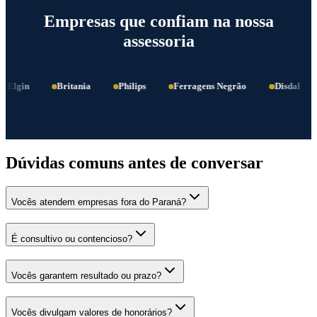
Empresas que confiam na nossa
assessoria
Elgin
Britania
Philips
Ferragens Negrão
Disdal
Dúvidas comuns antes de conversar
Vocês atendem empresas fora do Paraná?
É consultivo ou contencioso?
Vocês garantem resultado ou prazo?
Vocês divulgam valores de honorários?