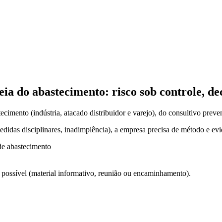
eia do abastecimento: risco sob controle, d
cimento (indústria, atacado distribuidor e varejo), do consultivo preve
 medidas disciplinares, inadimplência), a empresa precisa de método e ev
de abastecimento
ossível (material informativo, reunião ou encaminhamento).