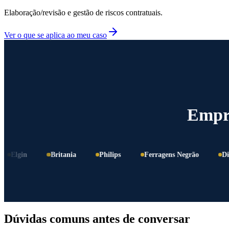
Elaboração/revisão e gestão de riscos contratuais.
Ver o que se aplica ao meu caso
Empre
lgin
Britania
Philips
Ferragens Negrão
Disdal
Dúvidas comuns antes de conversar