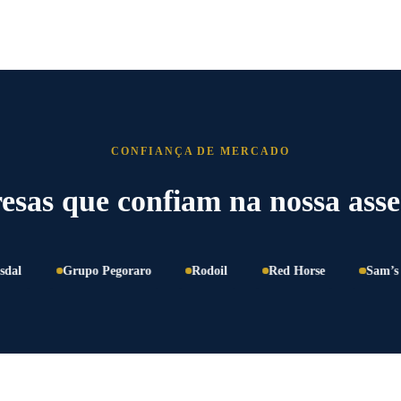
CONFIANÇA DE MERCADO
sas que confiam na nossa asse
Grupo Pegoraro
Rodoil
Red Horse
Sam’s Club