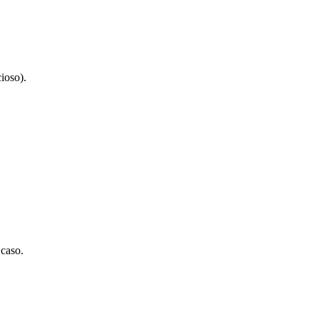
ioso).
 caso.