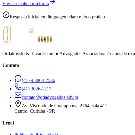
Enviar e solicitar retorno
Resposta inicial em linguagem clara e foco prático.
Ordakovski & Tavares Junior Advogados Associados. 25 anos de experi
Contato
(41) 9 8864-2586
(41) 3026-1217
contato@otjadvogados.adv.br
Av. Visconde de Guarapuava, 2764, sala 411
Centro, Curitiba - PR
Legal
Política de Privacidade