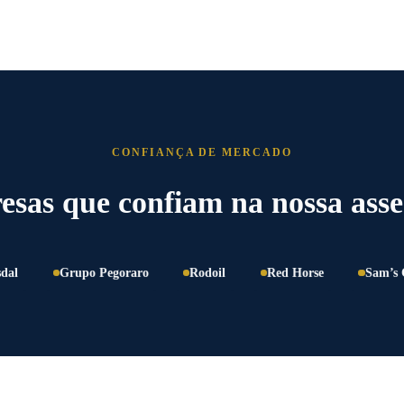
CONFIANÇA DE MERCADO
sas que confiam na nossa asse
Grupo Pegoraro
Rodoil
Red Horse
Sam’s Club