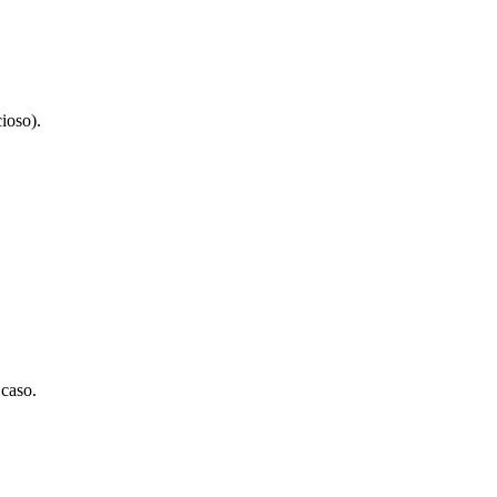
ioso).
 caso.