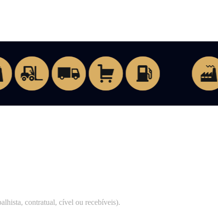
lhista, contratual, cível ou recebíveis).