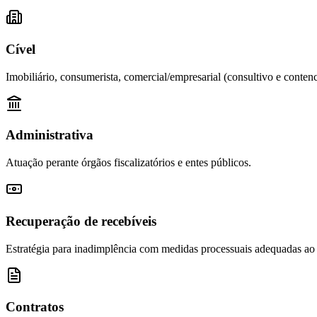
Cível
Imobiliário, consumerista, comercial/empresarial (consultivo e contenc
Administrativa
Atuação perante órgãos fiscalizatórios e entes públicos.
Recuperação de recebíveis
Estratégia para inadimplência com medidas processuais adequadas ao
Contratos