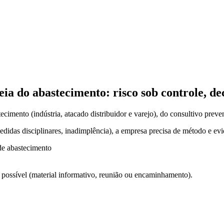
eia do abastecimento: risco sob controle, d
cimento (indústria, atacado distribuidor e varejo), do consultivo preve
 medidas disciplinares, inadimplência), a empresa precisa de método e ev
de abastecimento
ossível (material informativo, reunião ou encaminhamento).