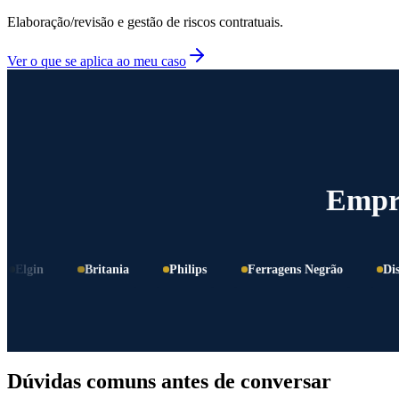
Elaboração/revisão e gestão de riscos contratuais.
Ver o que se aplica ao meu caso
Empre
in
Britania
Philips
Ferragens Negrão
Disdal
Dúvidas comuns antes de conversar