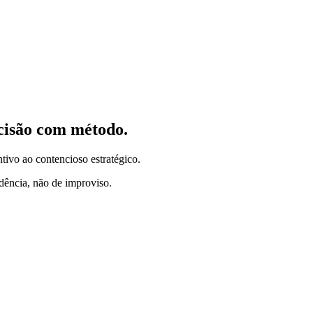
ecisão com método.
ntivo ao contencioso estratégico.
idência, não de improviso.