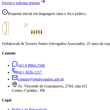
Enviar e solicitar retorno
Resposta inicial em linguagem clara e foco prático.
Ordakovski & Tavares Junior Advogados Associados. 25 anos de experi
Contato
(41) 9 8864-2586
(41) 3026-1217
contato@otjadvogados.adv.br
Av. Visconde de Guarapuava, 2764, sala 411
Centro, Curitiba - PR
Legal
Política de Privacidade