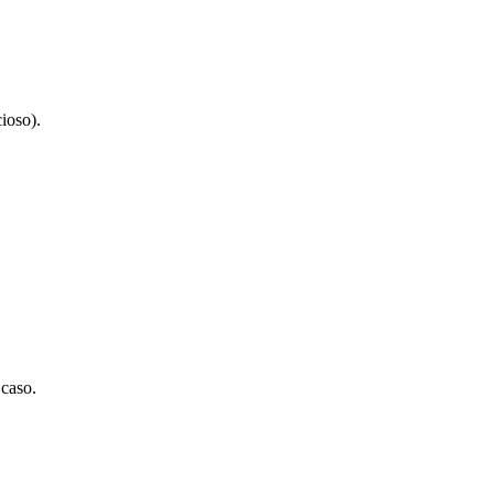
ioso).
 caso.