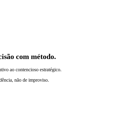
ecisão com método.
ntivo ao contencioso estratégico.
idência, não de improviso.