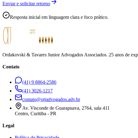
Enviar e solicitar retorno
Resposta inicial em linguagem clara e foco prático.
Ordakovski & Tavares Junior Advogados Associados. 25 anos de experi
Contato
(41) 9 8864-2586
(41) 3026-1217
contato@otjadvogados.adv.br
Av. Visconde de Guarapuava, 2764, sala 411
Centro, Curitiba - PR
Legal
Política de Privacidade