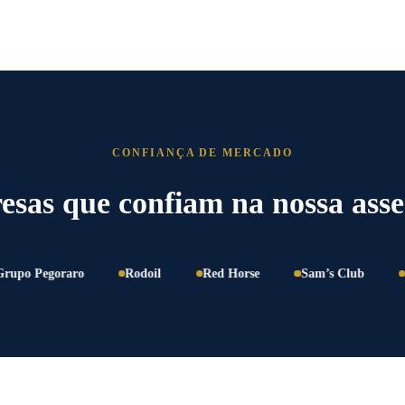
CONFIANÇA DE MERCADO
sas que confiam na nossa asse
Pegoraro
Rodoil
Red Horse
Sam’s Club
Carre