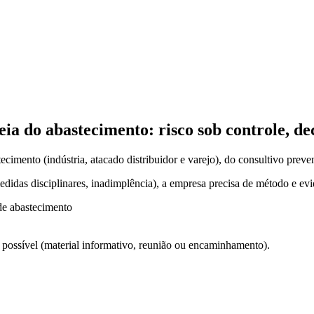
eia do abastecimento: risco sob controle, d
cimento (indústria, atacado distribuidor e varejo), do consultivo preve
 medidas disciplinares, inadimplência), a empresa precisa de método e ev
de abastecimento
ossível (material informativo, reunião ou encaminhamento).