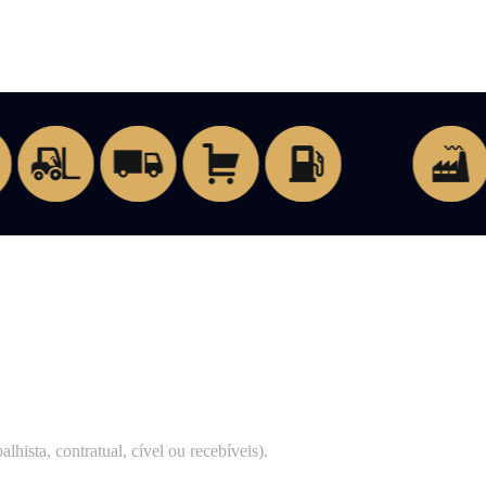
lhista, contratual, cível ou recebíveis).