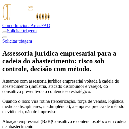
Como funciona
Áreas
FAQ
Solicitar triagem
Solicitar triagem
Assessoria jurídica empresarial para a
cadeia do abastecimento: risco sob
controle, decisão com método.
Atuamos com assessoria jurídica empresarial voltada à cadeia de
abastecimento (indústria, atacado distribuidor e varejo), do
consultivo preventivo ao contencioso estratégico.
Quando o risco vira rotina (terceirização, força de vendas, logística,
medidas disciplinares, inadimplência), a empresa precisa de método
e evidência, não de improviso.
Atuação empresarial (B2B)
Consultivo e contencioso
Foco em cadeia
de abastecimento