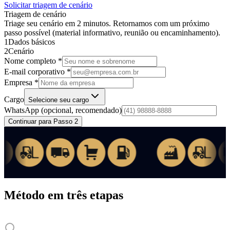
Solicitar triagem de cenário
Triagem de cenário
Triage seu cenário em 2 minutos. Retornamos com um próximo
passo possível (material informativo, reunião ou encaminhamento).
1
Dados básicos
2
Cenário
Nome completo *
E-mail corporativo *
Empresa *
Cargo
Selecione seu cargo
WhatsApp
(opcional, recomendado)
Continuar para Passo 2
Método em três etapas