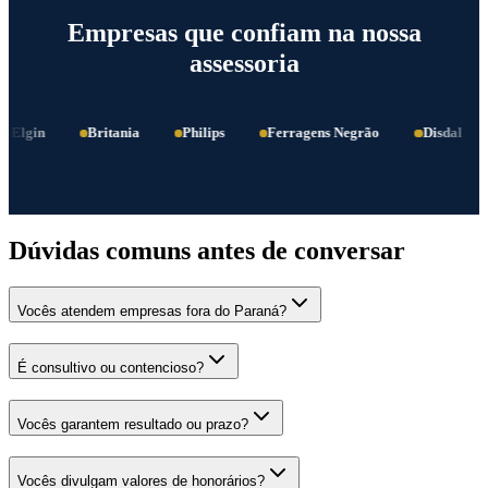
Empresas que confiam na nossa
assessoria
Elgin
Britania
Philips
Ferragens Negrão
Disdal
Dúvidas comuns antes de conversar
Vocês atendem empresas fora do Paraná?
É consultivo ou contencioso?
Vocês garantem resultado ou prazo?
Vocês divulgam valores de honorários?