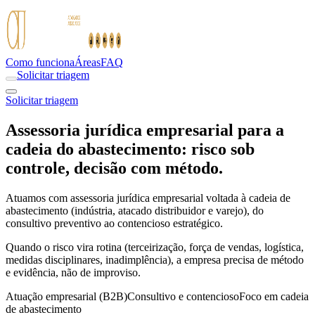
Como funciona
Áreas
FAQ
Solicitar triagem
Solicitar triagem
Assessoria jurídica empresarial para a
cadeia do abastecimento: risco sob
controle, decisão com método.
Atuamos com assessoria jurídica empresarial voltada à cadeia de
abastecimento (indústria, atacado distribuidor e varejo), do
consultivo preventivo ao contencioso estratégico.
Quando o risco vira rotina (terceirização, força de vendas, logística,
medidas disciplinares, inadimplência), a empresa precisa de método
e evidência, não de improviso.
Atuação empresarial (B2B)
Consultivo e contencioso
Foco em cadeia
de abastecimento