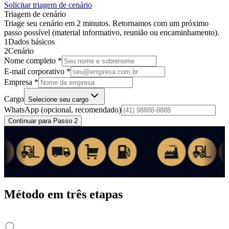
Solicitar triagem de cenário
Triagem de cenário
Triage seu cenário em 2 minutos. Retornamos com um próximo
passo possível (material informativo, reunião ou encaminhamento).
1
Dados básicos
2
Cenário
Nome completo *
E-mail corporativo *
Empresa *
Cargo
Selecione seu cargo
WhatsApp
(opcional, recomendado)
Continuar para Passo 2
Método em três etapas