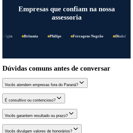
Empresas que confiam na nossa
assessoria
Elgin
Britania
Philips
Ferragens Negrão
Disdal
Dúvidas comuns antes de conversar
Vocês atendem empresas fora do Paraná?
É consultivo ou contencioso?
Vocês garantem resultado ou prazo?
Vocês divulgam valores de honorários?