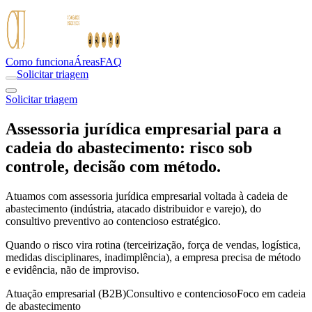
Como funciona
Áreas
FAQ
Solicitar triagem
Solicitar triagem
Assessoria jurídica empresarial para a
cadeia do abastecimento: risco sob
controle, decisão com método.
Atuamos com assessoria jurídica empresarial voltada à cadeia de
abastecimento (indústria, atacado distribuidor e varejo), do
consultivo preventivo ao contencioso estratégico.
Quando o risco vira rotina (terceirização, força de vendas, logística,
medidas disciplinares, inadimplência), a empresa precisa de método
e evidência, não de improviso.
Atuação empresarial (B2B)
Consultivo e contencioso
Foco em cadeia
de abastecimento