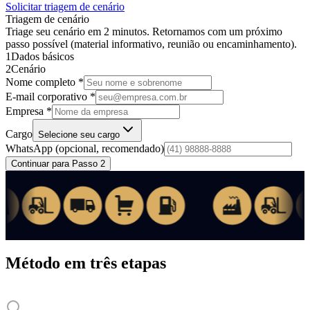
Solicitar triagem de cenário
Triagem de cenário
Triage seu cenário em 2 minutos. Retornamos com um próximo
passo possível (material informativo, reunião ou encaminhamento).
1
Dados básicos
2
Cenário
Nome completo *
E-mail corporativo *
Empresa *
Cargo
Selecione seu cargo
WhatsApp
(opcional, recomendado)
Continuar para Passo 2
Método em três etapas