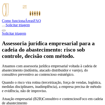
Como funciona
Áreas
FAQ
Solicitar triagem
Solicitar triagem
Assessoria jurídica empresarial para a
cadeia do abastecimento: risco sob
controle, decisão com método.
Atuamos com assessoria jurídica empresarial voltada à cadeia de
abastecimento (indústria, atacado distribuidor e varejo), do
consultivo preventivo ao contencioso estratégico.
Quando o risco vira rotina (terceirização, força de vendas, logística,
medidas disciplinares, inadimplência), a empresa precisa de método
e evidência, não de improviso.
Atuação empresarial (B2B)
Consultivo e contencioso
Foco em cadeia
de abastecimento