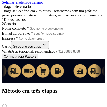
Solicitar triagem de cenário
Triagem de cenário
Triage seu cenário em 2 minutos. Retornamos com um próximo
passo possível (material informativo, reunião ou encaminhamento).
1
Dados básicos
2
Cenário
Nome completo *
E-mail corporativo *
Empresa *
Cargo
Selecione seu cargo
WhatsApp
(opcional, recomendado)
Continuar para Passo 2
Método em três etapas