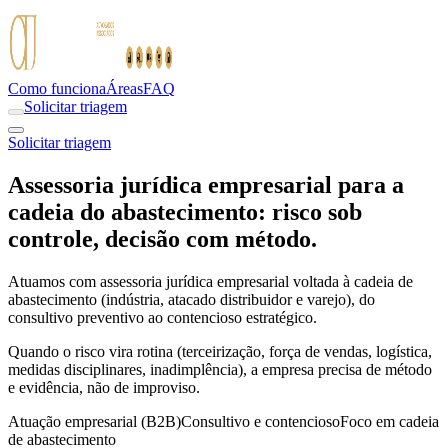
Como funciona
Áreas
FAQ
Solicitar triagem
Solicitar triagem
Assessoria jurídica empresarial para a
cadeia do abastecimento: risco sob
controle, decisão com método.
Atuamos com assessoria jurídica empresarial voltada à cadeia de
abastecimento (indústria, atacado distribuidor e varejo), do
consultivo preventivo ao contencioso estratégico.
Quando o risco vira rotina (terceirização, força de vendas, logística,
medidas disciplinares, inadimplência), a empresa precisa de método
e evidência, não de improviso.
Atuação empresarial (B2B)
Consultivo e contencioso
Foco em cadeia
de abastecimento