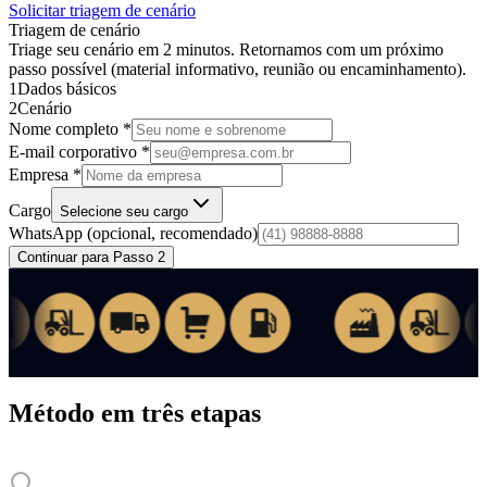
Solicitar triagem de cenário
Triagem de cenário
Triage seu cenário em 2 minutos. Retornamos com um próximo
passo possível (material informativo, reunião ou encaminhamento).
1
Dados básicos
2
Cenário
Nome completo *
E-mail corporativo *
Empresa *
Cargo
Selecione seu cargo
WhatsApp
(opcional, recomendado)
Continuar para Passo 2
Método em três etapas