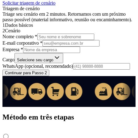
Solicitar triagem de cenário
Triagem de cenário
Triage seu cenário em 2 minutos. Retornamos com um próximo
passo possível (material informativo, reunião ou encaminhamento).
1
Dados básicos
2
Cenário
Nome completo *
E-mail corporativo *
Empresa *
Cargo
Selecione seu cargo
WhatsApp
(opcional, recomendado)
Continuar para Passo 2
Método em três etapas