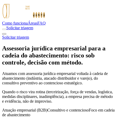
Como funciona
Áreas
FAQ
Solicitar triagem
Solicitar triagem
Assessoria jurídica empresarial para a
cadeia do abastecimento: risco sob
controle, decisão com método.
Atuamos com assessoria jurídica empresarial voltada à cadeia de
abastecimento (indústria, atacado distribuidor e varejo), do
consultivo preventivo ao contencioso estratégico.
Quando o risco vira rotina (terceirização, força de vendas, logística,
medidas disciplinares, inadimplência), a empresa precisa de método
e evidência, não de improviso.
Atuação empresarial (B2B)
Consultivo e contencioso
Foco em cadeia
de abastecimento