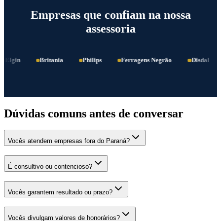
Empresas que confiam na nossa
assessoria
Elgin
Britania
Philips
Ferragens Negrão
Disdal
Dúvidas comuns antes de conversar
Vocês atendem empresas fora do Paraná?
É consultivo ou contencioso?
Vocês garantem resultado ou prazo?
Vocês divulgam valores de honorários?