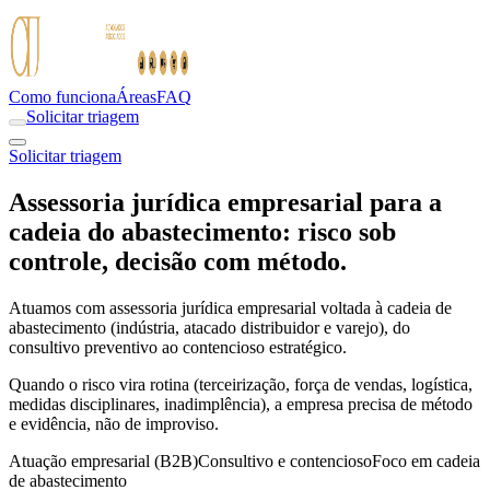
Como funciona
Áreas
FAQ
Solicitar triagem
Solicitar triagem
Assessoria jurídica empresarial para a
cadeia do abastecimento: risco sob
controle, decisão com método.
Atuamos com assessoria jurídica empresarial voltada à cadeia de
abastecimento (indústria, atacado distribuidor e varejo), do
consultivo preventivo ao contencioso estratégico.
Quando o risco vira rotina (terceirização, força de vendas, logística,
medidas disciplinares, inadimplência), a empresa precisa de método
e evidência, não de improviso.
Atuação empresarial (B2B)
Consultivo e contencioso
Foco em cadeia
de abastecimento