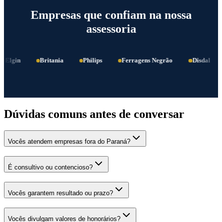
Empresas que confiam na nossa
assessoria
Elgin
Britania
Philips
Ferragens Negrão
Disdal
Dúvidas comuns antes de conversar
Vocês atendem empresas fora do Paraná?
É consultivo ou contencioso?
Vocês garantem resultado ou prazo?
Vocês divulgam valores de honorários?