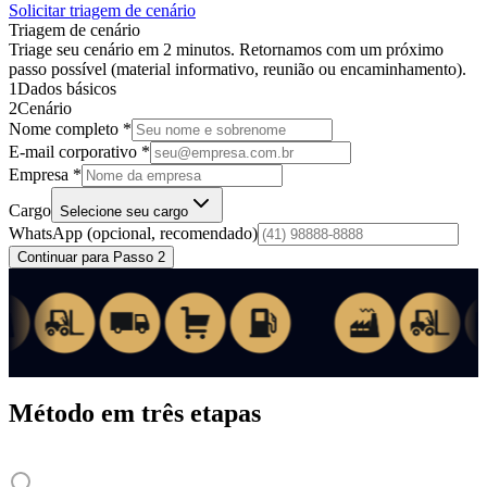
Solicitar triagem de cenário
Triagem de cenário
Triage seu cenário em 2 minutos. Retornamos com um próximo
passo possível (material informativo, reunião ou encaminhamento).
1
Dados básicos
2
Cenário
Nome completo *
E-mail corporativo *
Empresa *
Cargo
Selecione seu cargo
WhatsApp
(opcional, recomendado)
Continuar para Passo 2
Método em três etapas