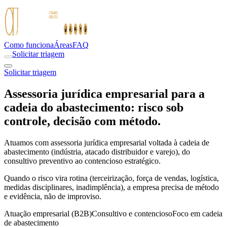
Como funciona
Áreas
FAQ
Solicitar triagem
Solicitar triagem
Assessoria jurídica empresarial para a
cadeia do abastecimento: risco sob
controle, decisão com método.
Atuamos com assessoria jurídica empresarial voltada à cadeia de
abastecimento (indústria, atacado distribuidor e varejo), do
consultivo preventivo ao contencioso estratégico.
Quando o risco vira rotina (terceirização, força de vendas, logística,
medidas disciplinares, inadimplência), a empresa precisa de método
e evidência, não de improviso.
Atuação empresarial (B2B)
Consultivo e contencioso
Foco em cadeia
de abastecimento