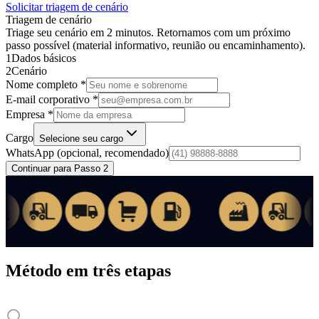
Solicitar triagem de cenário
Triagem de cenário
Triage seu cenário em 2 minutos. Retornamos com um próximo
passo possível (material informativo, reunião ou encaminhamento).
1
Dados básicos
2
Cenário
Nome completo *
E-mail corporativo *
Empresa *
Cargo
Selecione seu cargo
WhatsApp
(opcional, recomendado)
Continuar para Passo 2
Método em três etapas